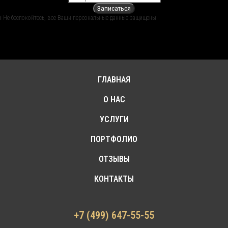
Записаться
ℹ︎ Не беспокойтесь, все Ваши персональные данные защищены
ГЛАВНАЯ
О НАС
УСЛУГИ
ПОРТФОЛИО
ОТЗЫВЫ
КОНТАКТЫ
+7 (499) 647-55-55