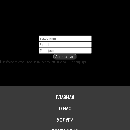
Запишитесь на бесплатную
консультацию с архитектором
Записаться
ℹ︎ Не беспокойтесь, все Ваши персональные данные защищены
ГЛАВНАЯ
О НАС
УСЛУГИ