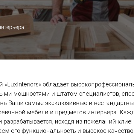
интерьера
й «LuxInteriors» обладает высокопрофессиона
ыми мощностями и штатом специалистов, сп
знь Ваши самые эксклюзивные и нестандартны
ревянной мебели и предметов интерьера. Каж
 разрабатывается, исходя из пожеланий клиен
аем его функциональность и высокое качество