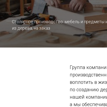
Столярное производство: мебель и предметы 
из дерева, на заказ
Группа компани
производственн
воплотить в жи
по созданию де
нашей компании
а мы обеспечив