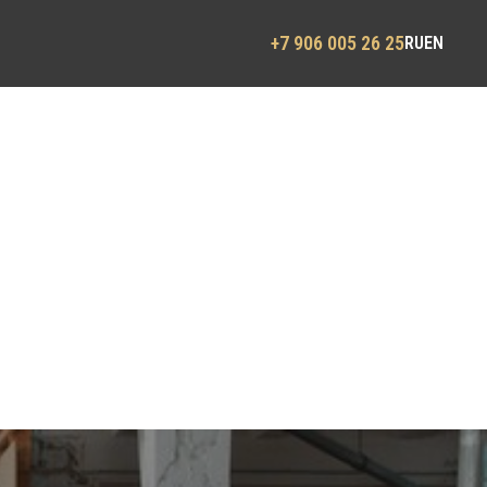
+7 906 005 26 25
RU
EN